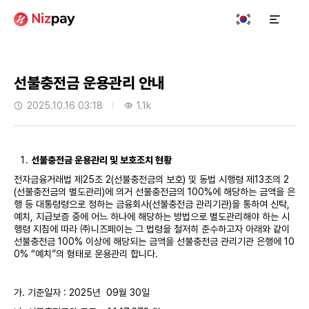
선불충전금 운용관리 안내
2025.10.16 03:18
1.1k
선불충전금 운용관리 및 보호조치 현황
전자금융거래법 제25조 2(선불충전금의 보호) 및 동법 시행령 제13조의 2
(선불충전금의 별도관리)에 의거 선불충전금의 100%에 해당하는 금액을 은
행 등 대통령령으로 정하는 금융회사(선불충전금 관리기관)을 통하여 신탁,
예치, 지급보증 중에 어느 하나에 해당하는 방법으로 별도관리해야 하는 시
행령 지침에 따라 ㈜니즈페이는 그 법령을 철저히 준수하고자 아래와 같이
선불충전금 100% 이상에 해당되는 금액을 선불충전금 관리기관 은행에 10
0% “예치”의 형태로 운용관리 합니다.
가. 기준일자 : 2025년 09월 30일