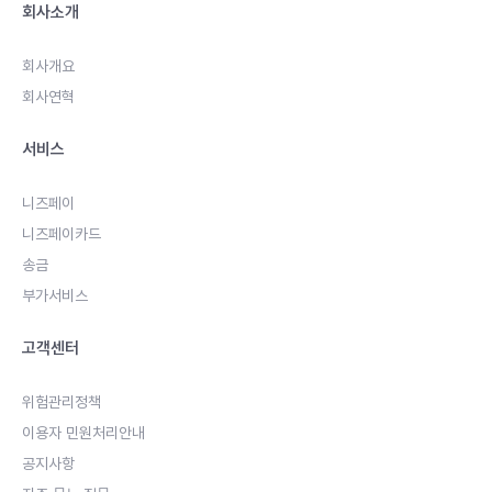
회사소개
회사개요
회사연혁
서비스
니즈페이
니즈페이카드
송금
부가서비스
고객센터
위험관리정책
이용자 민원처리안내
공지사항