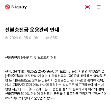
선불충전금 운용관리 안내
2026.01.05 01:08
865
선불충전금 운용관리 및 보호조치 현황
전자금융거래법 제25조 2(선불충전금의 보호) 및 동법 시행령 제13조의 2
(선불충전금의 별도관리)에 의거 선불충전금의 100%에 해당하는 금액을 은
행 등 대통령령으로 정하는 금융회사(선불충전금 관리기관)을 통하여 신탁,
예치, 지급보증 중에 어느 하나에 해당하는 방법으로 별도관리해야 하는 시
행령 지침에 따라 ㈜니즈페이는 그 법령을 철저히 준수하고자 아래와 같이
선불충전금 100% 이상에 해당되는 금액을 선불충전금 관리기관 은행에 10
0% “예치”의 형태로 운용관리 합니다.