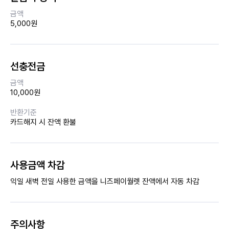
금액
5,000원
선충전금
금액
10,000원
반환기준
카드해지 시 잔액 환불
사용금액 차감
익일 새벽 전일 사용한 금액을 니즈페이월렛 잔액에서 자동 차감
주의사항